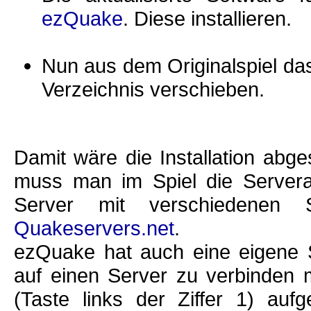
ezQuake
. Diese installieren.
Nun aus dem Originalspiel da
Verzeichnis verschieben.
Damit wäre die Installation abg
muss man im Spiel die Serverad
Server mit verschiedenen S
Quakeservers.net
.
ezQuake hat auch eine eigene S
auf einen Server zu verbinden m
(Taste links der Ziffer 1) auf