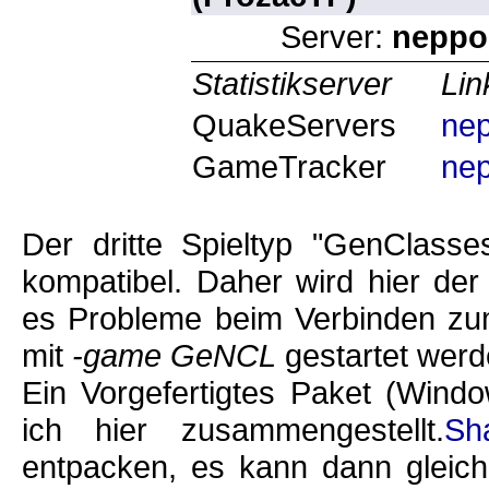
Server:
neppo
Statistikserver
Lin
QuakeServers
ne
GameTracker
ne
Der dritte Spieltyp "GenClasse
kompatibel. Daher wird hier de
es Probleme beim Verbinden zu
mit
-game GeNCL
gestartet werd
Ein Vorgefertigtes Paket (Wind
ich hier zusammengestellt.
Sh
entpacken, es kann dann gleich 