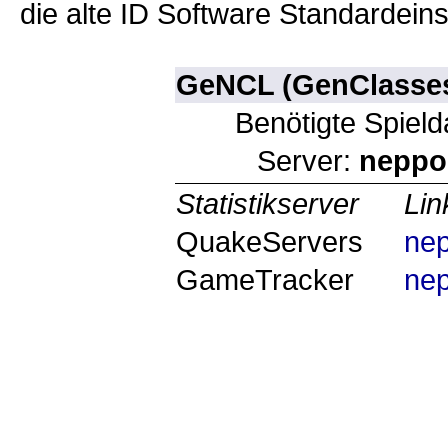
die alte ID Software Standardeins
GeNCL (GenClasse
Benötigte Spield
Server:
neppo
Statistikserver
Lin
QuakeServers
ne
GameTracker
ne