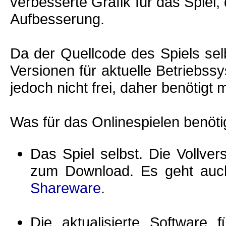
verbesserte Grafik für das Spiel, 
Aufbesserung.
Da der Quellcode des Spiels selb
Versionen für aktuelle Betriebssy
jedoch nicht frei, daher benötigt
Was für das Onlinespielen benötig
Das Spiel selbst. Die Vollver
zum Download. Es geht auc
Shareware
.
Die aktualisierte Software 