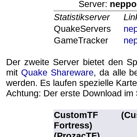
Server:
neppo
Statistikserver
Lin
QuakeServers
ne
GameTracker
ne
Der zweite Server bietet den Spi
mit
Quake Shareware
, da alle 
werden. Es laufen spezielle Karte
Achtung: Der erste Download im S
CustomTF (Cu
Fortress)
(ProzacTF)