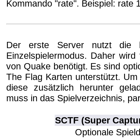
Kommando "rate". Beispiel: rate 
Der erste Server nutzt die
Einzelspielermodus. Daher wird 
von Quake benötigt. Es sind opt
The Flag Karten unterstützt. Um
diese zusätzlich herunter ge
muss in das Spielverzeichnis, pa
SCTF (Super Captur
Optionale Spiel