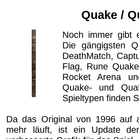
Quake / Q
Noch immer gibt 
Die gängigsten Q
DeathMatch, Captu
Flag, Rune Quake
Rocket Arena un
Quake- und Quak
Spieltypen finden S
Da das Original von 1996 auf a
mehr läuft, ist ein Update de