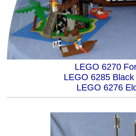
LEGO 6270 Forb
LEGO 6285 Black
LEGO 6276 Eld